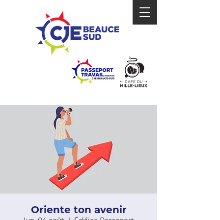
Oriente ton avenir