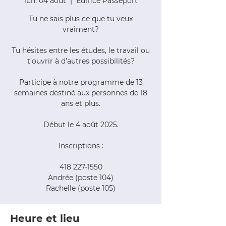
lun. 04 août
  |  
Édifice Passeport
Tu ne sais plus ce que tu veux
vraiment?
Tu hésites entre les études, le travail ou
t’ouvrir à d’autres possibilités?
Participe à notre programme de 13
semaines destiné aux personnes de 18
ans et plus.
Début le 4 août 2025.
Inscriptions :
418 227-1550
Andrée (poste 104)
Rachelle (poste 105)
Heure et lieu