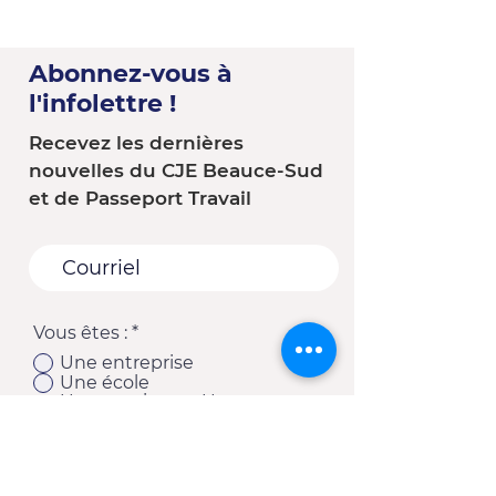
Abonnez-vous à
l'infolettre !
Recevez les dernières
nouvelles du CJE Beauce-Sud
et de Passeport Travail
Vous êtes :
*
Une entreprise
Une école
Un organisme - Une
municipalité
Un(e) client(e) du CJE
Autre