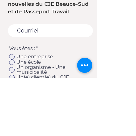
nouvelles du CJE Beauce-Sud
et de Passeport Travail
Vous êtes :
*
Une entreprise
Une école
Un organisme - Une
municipalité
Un(e) client(e) du CJE
Autre
S'abonner