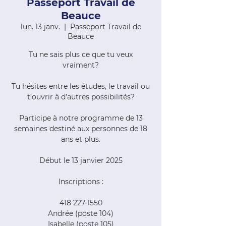
Passeport Travail de
Beauce
lun. 13 janv.
  |  
Passeport Travail de
Beauce
Tu ne sais plus ce que tu veux
vraiment?
Tu hésites entre les études, le travail ou
t’ouvrir à d’autres possibilités?
Participe à notre programme de 13
semaines destiné aux personnes de 18
ans et plus.
Début le 13 janvier 2025
Inscriptions :
418 227-1550
Andrée (poste 104)
Isabelle (poste 105)