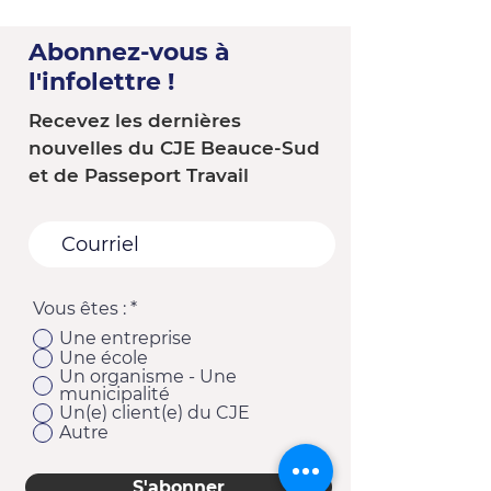
Abonnez-vous à
l'infolettre !
Recevez les dernières
nouvelles du CJE Beauce-Sud
et de Passeport Travail
Vous êtes :
*
Une entreprise
Une école
Un organisme - Une
municipalité
Un(e) client(e) du CJE
Autre
S'abonner