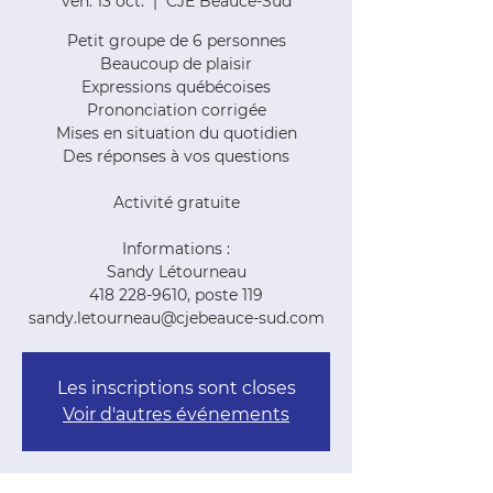
ven. 13 oct.
  |  
CJE Beauce-Sud
Petit groupe de 6 personnes
Beaucoup de plaisir
Expressions québécoises
Prononciation corrigée
Mises en situation du quotidien
Des réponses à vos questions
Activité gratuite
Informations :
Sandy Létourneau
418 228-9610, poste 119
sandy.letourneau@cjebeauce-sud.com
Les inscriptions sont closes
Voir d'autres événements