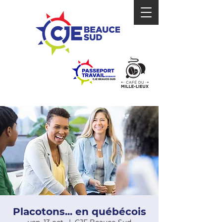
Placotons... en québécois