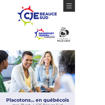
Placotons... en québécois