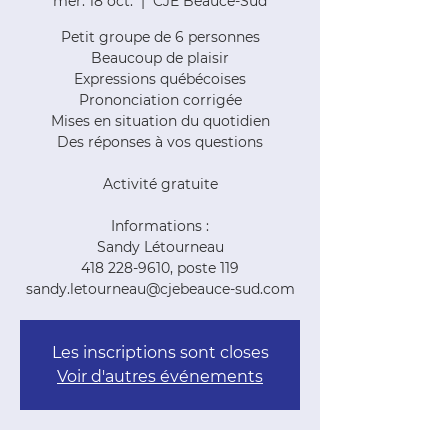
mer. 18 oct.
  |  
CJE Beauce-Sud
Petit groupe de 6 personnes
Beaucoup de plaisir
Expressions québécoises
Prononciation corrigée
Mises en situation du quotidien
Des réponses à vos questions
Activité gratuite
Informations :
Sandy Létourneau
418 228-9610, poste 119
sandy.letourneau@cjebeauce-sud.com
Les inscriptions sont closes
Voir d'autres événements