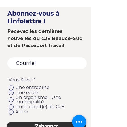
Abonnez-vous à
l'infolettre !
Recevez les dernières
nouvelles du CJE Beauce-Sud
et de Passeport Travail
Vous êtes :
*
Une entreprise
Une école
Un organisme - Une
municipalité
Un(e) client(e) du CJE
Autre
S'abonner