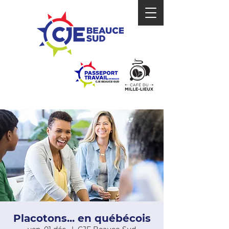
Placotons... en québécois