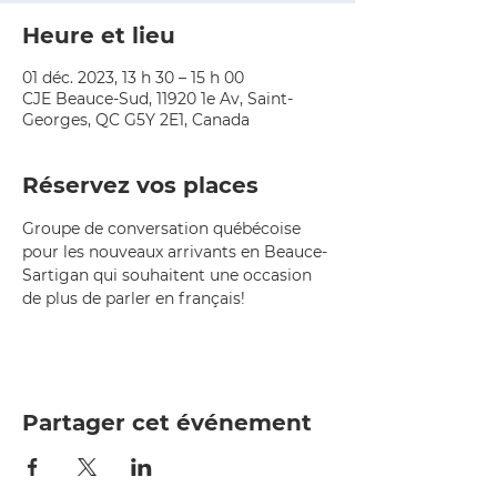
Heure et lieu
01 déc. 2023, 13 h 30 – 15 h 00
CJE Beauce-Sud, 11920 1e Av, Saint-
Georges, QC G5Y 2E1, Canada
Réservez vos places
Groupe de conversation québécoise 
pour les nouveaux arrivants en Beauce-
Sartigan qui souhaitent une occasion 
de plus de parler en français!
Partager cet événement