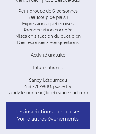
ven. 01 déc.
  |  
CJE Beauce-Sud
Petit groupe de 6 personnes
Beaucoup de plaisir
Expressions québécoises
Prononciation corrigée
Mises en situation du quotidien
Des réponses à vos questions
Activité gratuite
Informations :
Sandy Létourneau
418 228-9610, poste 119
sandy.letourneau@cjebeauce-sud.com
Les inscriptions sont closes
Voir d'autres événements