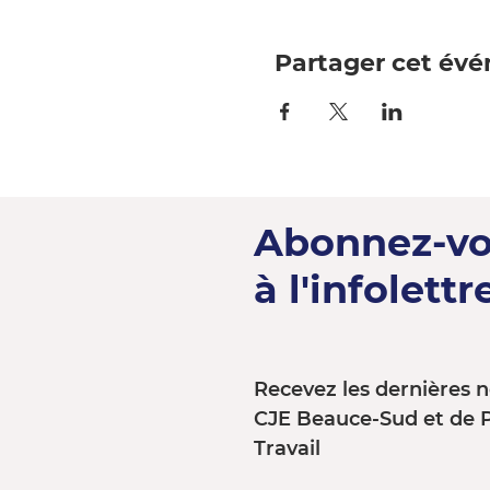
Partager cet év
Abonnez-v
à l'infolettre
Recevez les dernières n
CJE Beauce-Sud et de 
Travail