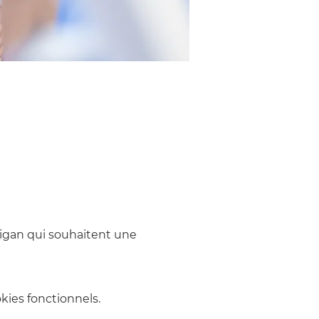
igan qui souhaitent une 
ies fonctionnels.