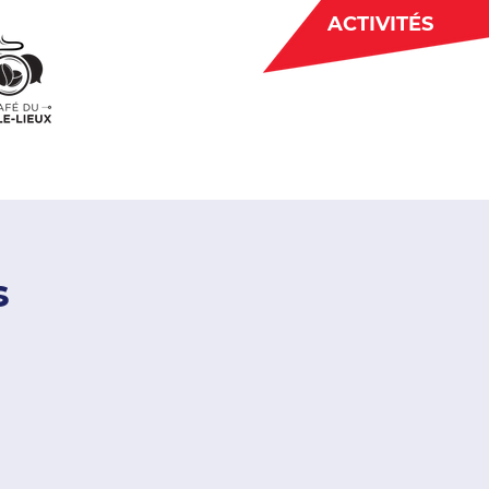
ACTIVITÉS
BÉNÉVOLAT
 CJE
ACTUALITÉS
s