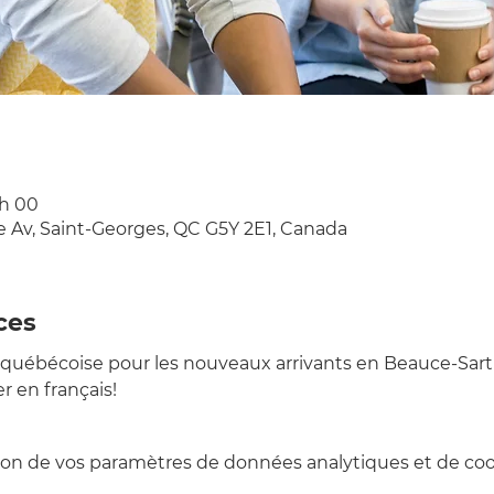
 h 00
e Av, Saint-Georges, QC G5Y 2E1, Canada
ces
québécoise pour les nouveaux arrivants en Beauce-Sart
r en français!
on de vos paramètres de données analytiques et de cook