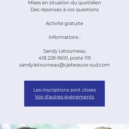
Mises en situation du quotidien
Des réponses à vos questions
Activité gratuite
Informations :
Sandy Létourneau
418 228-9610, poste 119
sandy.letourneau@cjebeauce-sud.com
Les inscriptions sont closes
Voir d'autres événements