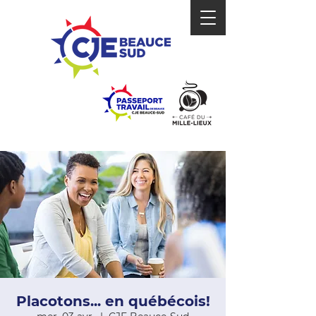
Placotons... en québécois!