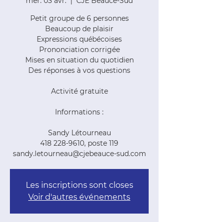
mer. 03 avr.
  |  
CJE Beauce-Sud
Petit groupe de 6 personnes
Beaucoup de plaisir
Expressions québécoises
Prononciation corrigée
Mises en situation du quotidien
Des réponses à vos questions
Activité gratuite
Informations :
Sandy Létourneau
418 228-9610, poste 119
sandy.letourneau@cjebeauce-sud.com
Les inscriptions sont closes
Voir d'autres événements