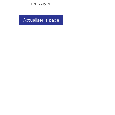
réessayer.
Actualiser la page