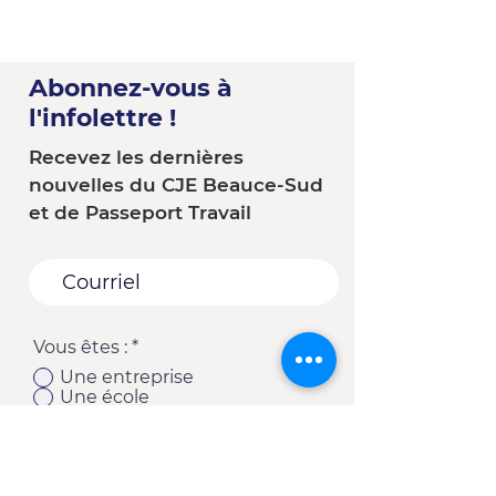
Abonnez-vous à
l'infolettre !
Recevez les dernières
nouvelles du CJE Beauce-Sud
et de Passeport Travail
Vous êtes :
*
Une entreprise
Une école
Un organisme - Une
municipalité
Un(e) client(e) du CJE
Autre