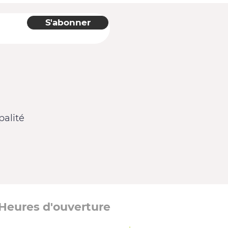
S'abonner
alité
Heures d'ouverture