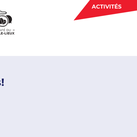
ACTIVITÉS
BÉNÉVOLAT
 CJE
ACTUALITÉS
!