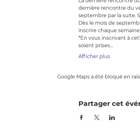
La dernière rencontre du m
dernière rencontre du ve
septembre par la suite. 
Dès le mois de septembre
inscrire chaque semaine
*En vous inscrivant à ce
soient prises…
Afficher plus
Google Maps a été bloqué en rais
Partager cet év