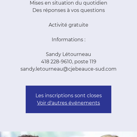
Mises en situation du quotidien
Des réponses à vos questions
Activité gratuite
Informations :
Sandy Létourneau
418 228-9610, poste 119
sandy.letourneau@cjebeauce-sud.com
Les inscriptions sont closes
Voir d'autres événements