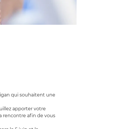
igan qui souhaitent une 
euillez apporter votre 
a rencontre afin de vous 