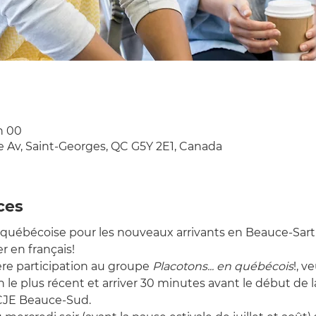
 h 00
e Av, Saint-Georges, QC G5Y 2E1, Canada
ces
québécoise pour les nouveaux arrivants en Beauce-Sart
r en français!
ière participation au groupe 
Placotons... en québécois
!, v
e plus récent et arriver 30 minutes avant le début de l
 CJE Beauce-Sud.