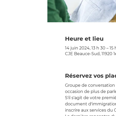
Heure et lieu
14 juin 2024, 13 h 30 – 15
CJE Beauce-Sud, 11920 1
Réservez vos pla
Groupe de conversation 
occasion de plus de parle
S'il s'agit de votre prem
document d'immigration l
inscrire aux services du