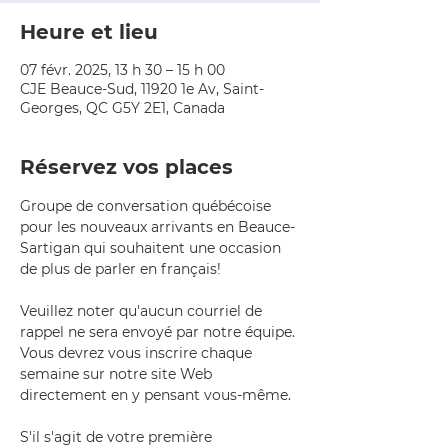
Heure et lieu
07 févr. 2025, 13 h 30 – 15 h 00
CJE Beauce-Sud, 11920 1e Av, Saint-
Georges, QC G5Y 2E1, Canada
Réservez vos places
Groupe de conversation québécoise 
pour les nouveaux arrivants en Beauce-
Sartigan qui souhaitent une occasion 
de plus de parler en français!
Veuillez noter qu'aucun courriel de 
rappel ne sera envoyé par notre équipe. 
Vous devrez vous inscrire chaque 
semaine sur notre site Web 
directement en y pensant vous-même.
S'il s'agit de votre première 