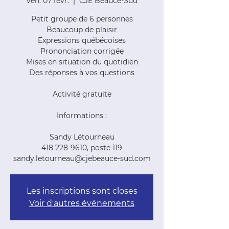
ven. 07 févr.
  |  
CJE Beauce-Sud
Petit groupe de 6 personnes
Beaucoup de plaisir
Expressions québécoises
Prononciation corrigée
Mises en situation du quotidien
Des réponses à vos questions
Activité gratuite
Informations :
Sandy Létourneau
418 228-9610, poste 119
sandy.letourneau@cjebeauce-sud.com
Les inscriptions sont closes
Voir d'autres événements