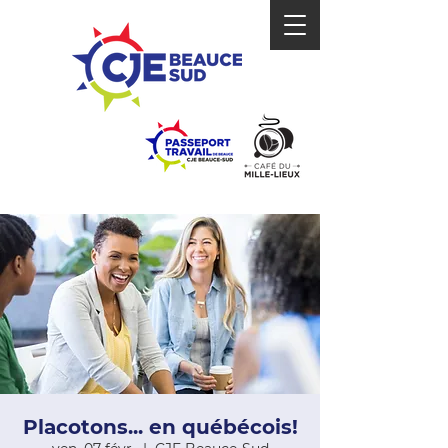
Placotons... en québécois!