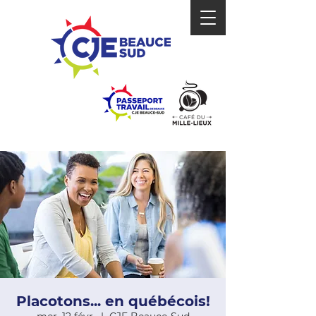
Placotons... en québécois!