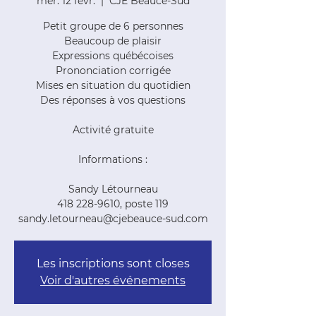
mer. 12 févr.
  |  
CJE Beauce-Sud
Petit groupe de 6 personnes
Beaucoup de plaisir
Expressions québécoises
Prononciation corrigée
Mises en situation du quotidien
Des réponses à vos questions
Activité gratuite
Informations :
Sandy Létourneau
418 228-9610, poste 119
sandy.letourneau@cjebeauce-sud.com
Les inscriptions sont closes
Voir d'autres événements