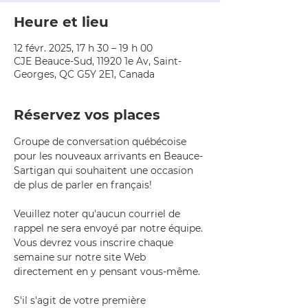
Heure et lieu
12 févr. 2025, 17 h 30 – 19 h 00
CJE Beauce-Sud, 11920 1e Av, Saint-
Georges, QC G5Y 2E1, Canada
Réservez vos places
Groupe de conversation québécoise 
pour les nouveaux arrivants en Beauce-
Sartigan qui souhaitent une occasion 
de plus de parler en français!
Veuillez noter qu'aucun courriel de 
rappel ne sera envoyé par notre équipe. 
Vous devrez vous inscrire chaque 
semaine sur notre site Web 
directement en y pensant vous-même.
S'il s'agit de votre première 