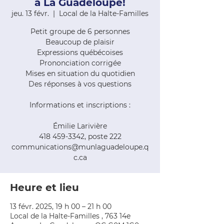
à La Guadeloupe!
jeu. 13 févr.
  |  
Local de la Halte-Familles
Petit groupe de 6 personnes
Beaucoup de plaisir
Expressions québécoises
Prononciation corrigée
Mises en situation du quotidien
Des réponses à vos questions
Informations et inscriptions :
Émilie Larivière
418 459-3342, poste 222
communications@munlaguadeloupe.q
c.ca
Heure et lieu
13 févr. 2025, 19 h 00 – 21 h 00
Local de la Halte-Familles , 763 14e