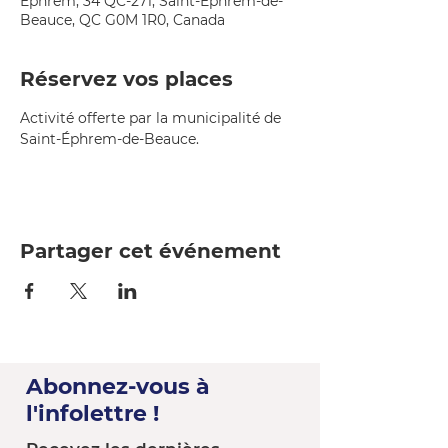
Éphrem, 34 QC-271, Saint-Éphrem-de-
Beauce, QC G0M 1R0, Canada
Réservez vos places
Activité offerte par la municipalité de 
Saint-Éphrem-de-Beauce.
Partager cet événement
Abonnez-vous à
l'infolettre !