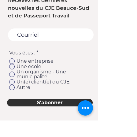
Recevez les dernières
nouvelles du CJE Beauce-Sud
et de Passeport Travail
Vous êtes :
*
Une entreprise
Une école
Un organisme - Une
municipalité
Un(e) client(e) du CJE
Autre
S'abonner