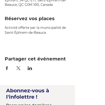
Éphrem, 34 QC-271, Saint-Éphrem-de-
Beauce, QC G0M 1R0, Canada
Réservez vos places
Activité offerte par la municipalité de 
Saint-Éphrem-de-Beauce.
Partager cet événement
Abonnez-vous à
l'infolettre !