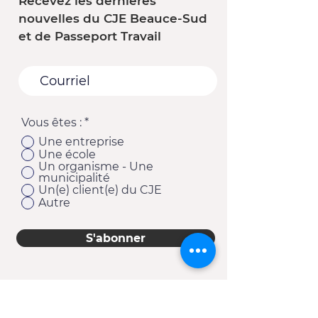
Recevez les dernières
nouvelles du CJE Beauce-Sud
et de Passeport Travail
Vous êtes :
*
Une entreprise
Une école
Un organisme - Une
municipalité
Un(e) client(e) du CJE
Autre
S'abonner