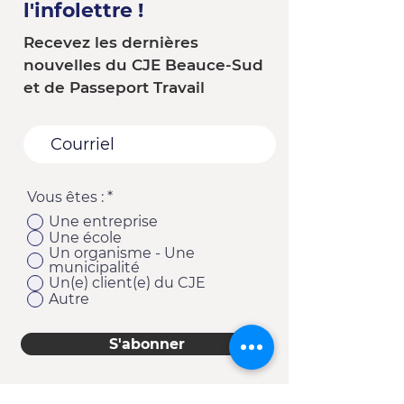
l'infolettre !
Recevez les dernières
nouvelles du CJE Beauce-Sud
et de Passeport Travail
Vous êtes :
*
Une entreprise
Une école
Un organisme - Une
municipalité
Un(e) client(e) du CJE
Autre
S'abonner