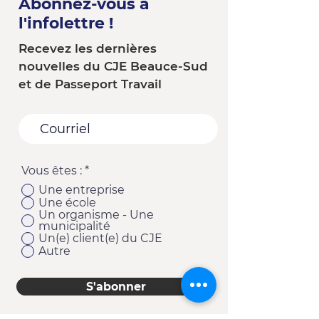
Abonnez-vous à
l'infolettre !
Recevez les dernières
nouvelles du CJE Beauce-Sud
et de Passeport Travail
Vous êtes :
*
Une entreprise
Une école
Un organisme - Une
municipalité
Un(e) client(e) du CJE
Autre
S'abonner