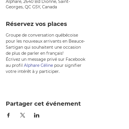
Alphare, 2640 Bd Dionne, Saint-
Georges, QC G5Y, Canada
Réservez vos places
Groupe de conversation québécoise 
pour les nouveaux arrivants en Beauce-
Sartigan qui souhaitent une occasion 
de plus de parler en français!
Écrivez un message privé sur Facebook 
au profil 
Alphare Céline
 pour signifier 
votre intérêt à y participer.
Partager cet événement