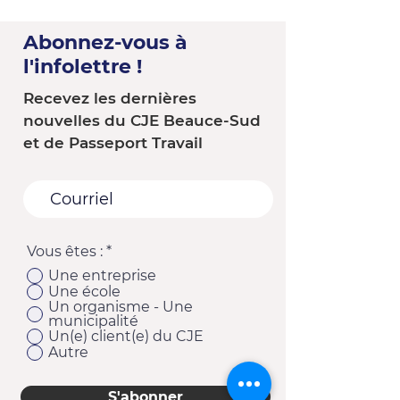
Abonnez-vous à
l'infolettre !
Recevez les dernières
nouvelles du CJE Beauce-Sud
et de Passeport Travail
Vous êtes :
*
Une entreprise
Une école
Un organisme - Une
municipalité
Un(e) client(e) du CJE
Autre
S'abonner