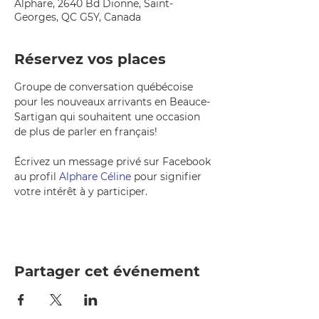
Alphare, 2640 Bd Dionne, Saint-
Georges, QC G5Y, Canada
Réservez vos places
Groupe de conversation québécoise 
pour les nouveaux arrivants en Beauce-
Sartigan qui souhaitent une occasion 
de plus de parler en français!
Écrivez un message privé sur Facebook 
au profil 
Alphare Céline
 pour signifier 
votre intérêt à y participer.
Partager cet événement