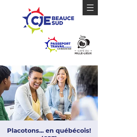
Placotons... en québécois!