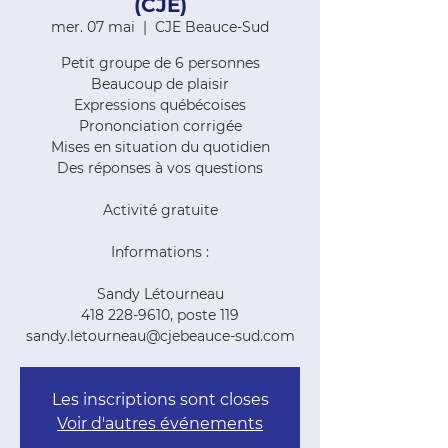
(CJE)
mer. 07 mai
  |  
CJE Beauce-Sud
Petit groupe de 6 personnes
Beaucoup de plaisir
Expressions québécoises
Prononciation corrigée
Mises en situation du quotidien
Des réponses à vos questions
Activité gratuite
Informations :
Sandy Létourneau
418 228-9610, poste 119
sandy.letourneau@cjebeauce-sud.com
Les inscriptions sont closes
Voir d'autres événements