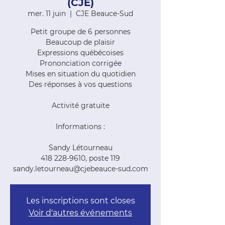
(CJE)
mer. 11 juin
  |  
CJE Beauce-Sud
Petit groupe de 6 personnes
Beaucoup de plaisir
Expressions québécoises
Prononciation corrigée
Mises en situation du quotidien
Des réponses à vos questions
Activité gratuite
Informations :
Sandy Létourneau
418 228-9610, poste 119
sandy.letourneau@cjebeauce-sud.com
Les inscriptions sont closes
Voir d'autres événements