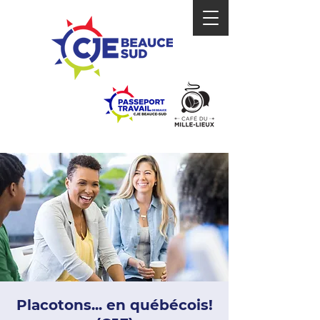
Placotons... en québécois!