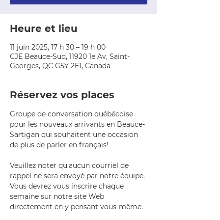
Heure et lieu
11 juin 2025, 17 h 30 – 19 h 00
CJE Beauce-Sud, 11920 1e Av, Saint-
Georges, QC G5Y 2E1, Canada
Réservez vos places
Groupe de conversation québécoise 
pour les nouveaux arrivants en Beauce-
Sartigan qui souhaitent une occasion 
de plus de parler en français!
Veuillez noter qu'aucun courriel de 
rappel ne sera envoyé par notre équipe. 
Vous devrez vous inscrire chaque 
semaine sur notre site Web 
directement en y pensant vous-même.