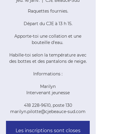
jeu. 16 janv.
  |  
CJE Beauce-Sud
Raquettes fournies.
Départ du CJE à 13 h 15.
Apporte-toi une collation et une
bouteille d'eau.
Habille-toi selon la température avec
des bottes et des pantalons de neige.
Informations :
Marilyn
Intervenant jeunesse
418 228-9610, poste 130
marilyn.pilotte@cjebeauce-sud.com
Les inscriptions sont closes