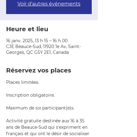
Voir d'autres événements
Heure et lieu
16 janv. 2025, 13 h 15 – 16 h 00
CJE Beauce-Sud, 11920 1e Av, Saint-
Georges, QC G5Y 2E1, Canada
Réservez vos places
Places limitées.
Inscription obligatoire.
Maximum de six participant(e)s.
Activité gratuite destinée aux 16 à 35 
ans de Beauce-Sud qui s'expriment en 
français et qui ont le désir de socialiser 