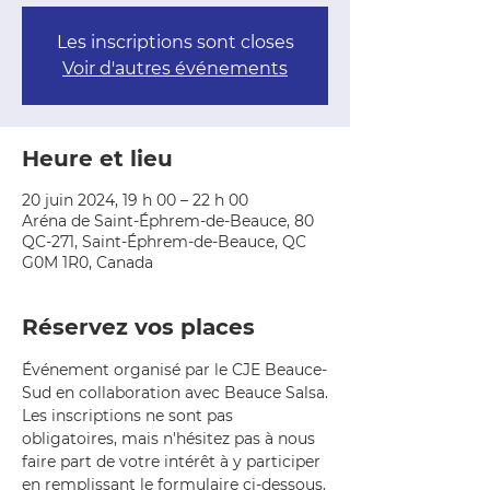
Les inscriptions sont closes
Voir d'autres événements
Heure et lieu
20 juin 2024, 19 h 00 – 22 h 00
Aréna de Saint-Éphrem-de-Beauce, 80
QC-271, Saint-Éphrem-de-Beauce, QC
G0M 1R0, Canada
Réservez vos places
Événement organisé par le CJE Beauce-
Sud en collaboration avec Beauce Salsa.
Les inscriptions ne sont pas 
obligatoires, mais n'hésitez pas à nous 
faire part de votre intérêt à y participer 
en remplissant le formulaire ci-dessous.