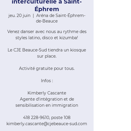
interculturelle à Saint-
Éphrem
jeu. 20 juin
  |  
Aréna de Saint-Éphrem-
de-Beauce
Venez danser avec nous au rythme des
styles latino, disco et kizumba!
Le CJE Beauce-Sud tiendra un kiosque
sur place.
Activité gratuite pour tous.
Infos :
Kimberly Cascante
Agente d'intégration et de
sensibilisation en immigration
418 228-9610, poste 108
kimberly.cascante@cjebeauce-sud.com