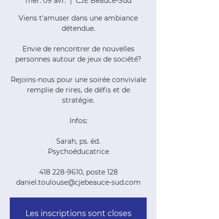
mer. 09 avr.
  |  
CJE Beauce-Sud
Viens t'amuser dans une ambiance
détendue.
Envie de rencontrer de nouvelles
personnes autour de jeux de société?
Rejoins-nous pour une soirée conviviale
remplie de rires, de défis et de
stratégie.
Infos:
Sarah, ps. éd.
Psychoéducatrice
418 228-9610, poste 128
daniel.toulouse@cjebeauce-sud.com
Les inscriptions sont closes