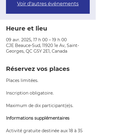
Voir d'autres événements
Heure et lieu
09 avr. 2025, 17 h 00 – 19 h 00
CJE Beauce-Sud, 11920 1e Av, Saint-
Georges, QC G5Y 2E1, Canada
Réservez vos places
Places limitées.
Inscription obligatoire.
Maximum de dix participant(e)s.
Informations supplémentaires
Activité gratuite destinée aux 18 à 35 