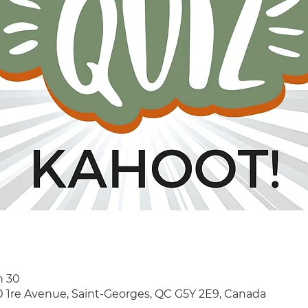
h 30
10 1re Avenue, Saint-Georges, QC G5Y 2E9, Canada