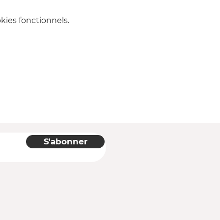
ies fonctionnels.
S'abonner