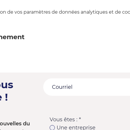
on de vos paramètres de données analytiques et de cook
énement
ous
 !
Vous êtes :
*
ouvelles du
Une entreprise