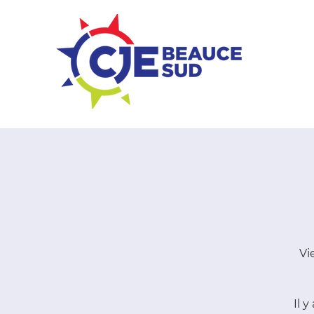
ZONE ENTREPRISES
Vi
Il 