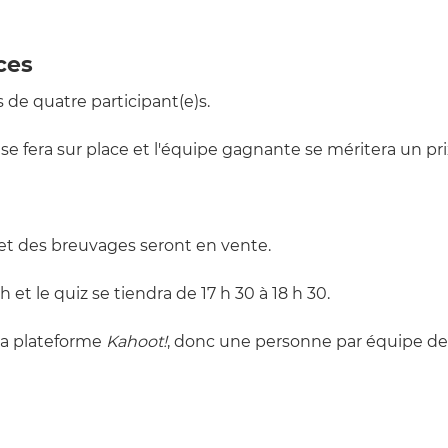
ces
e quatre participant(e)s. 
se fera sur place et l'équipe gagnante se méritera un pri
s et des breuvages seront en vente.
h et le quiz se tiendra de 17 h 30 à 18 h 30.
la plateforme 
Kahoot!
, donc une personne par équipe devra