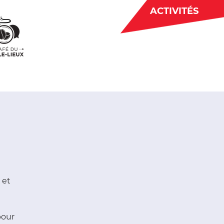
ACTIVITÉS
BÉNÉVOLAT
 CJE
ACTUALITÉS
 et
pour