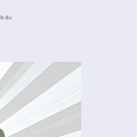
fé du