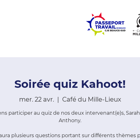
ZONE ÉCOLES
ZONE COMMUNAUTÉ
EMPLOI
LE
Soirée quiz Kahoot!
mer. 22 avr.
  |  
Café du Mille-Lieux
ens participer au quiz de nos deux intervenant(e)s, Sarah
Anthony.
y aura plusieurs questions portant sur différents thèmes 