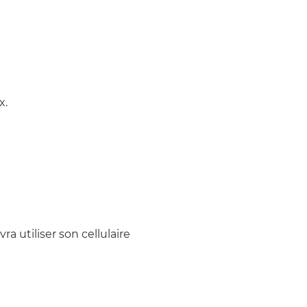
x.
 utiliser son cellulaire 