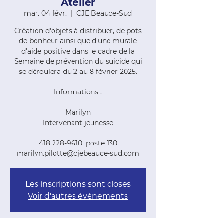
Atelier
mar. 04 févr.
  |  
CJE Beauce-Sud
Création d'objets à distribuer, de pots
de bonheur ainsi que d'une murale
d'aide positive dans le cadre de la
Semaine de prévention du suicide qui
se déroulera du 2 au 8 février 2025.
Informations :
Marilyn
Intervenant jeunesse
418 228-9610, poste 130
marilyn.pilotte@cjebeauce-sud.com
Les inscriptions sont closes
Voir d'autres événements