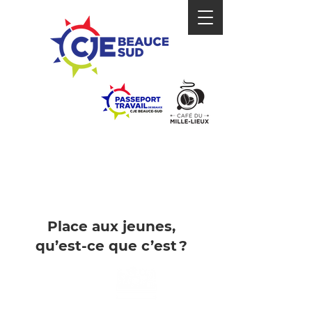
VIVRE EN RÉGION
Place aux jeunes,
qu’est-ce que c’est ?
Boîte
à outils