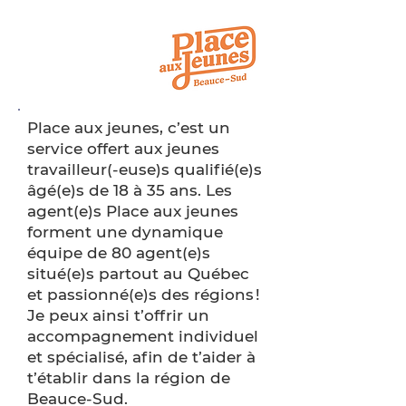
Place aux jeunes, c’est un
service offert aux jeunes
travailleur(-euse)s qualifié(e)s
âgé(e)s de 18 à 35 ans. Les
agent(e)s Place aux jeunes
forment une dynamique
équipe de 80 agent(e)s
situé(e)s partout au Québec
et passionné(e)s des régions !
Je peux ainsi t’offrir un
accompagnement individuel
et spécialisé, afin de t’aider à
t’établir dans la région de
Beauce-Sud.