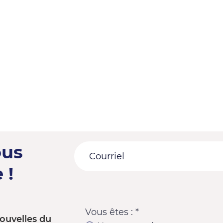
ous
 !
Vous êtes :
*
ouvelles du