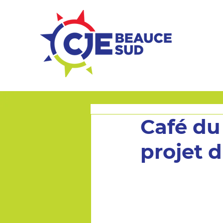
ZONE ENTREPRISES
Café du 
projet 