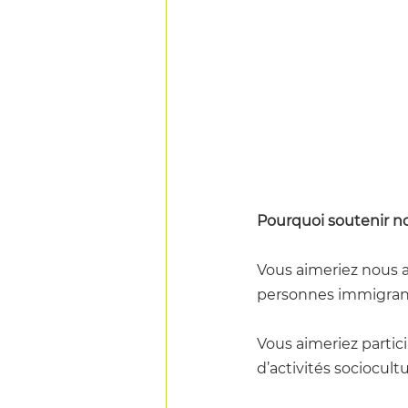
Pourquoi soutenir no
Vous aimeriez nous ai
personnes immigran
Vous aimeriez partici
d’activités sociocultu