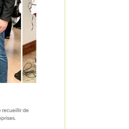
 recueillir de 
eprises.