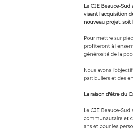
Le CJE Beauce-Sud a 
visant l'acquisition
nouveau projet, soit 
Pour mettre sur pied
profiteront à l'ense
générosité de la popu
Nous avons l'objecti
particuliers et des en
La raison d'être du C
Le CJE Beauce-Sud a 
communautaire et cu
ans et pour les per