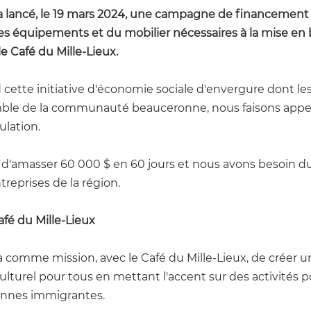
lancé, le 19 mars 2024, une campagne de financement pa
 des équipements et du mobilier nécessaires à la mise en 
le Café du Mille-Lieux.
 cette initiative d'économie sociale d'envergure dont l
mble de la communauté beauceronne, nous faisons appel 
lation. 
f d'amasser 60 000 $ en 60 jours et nous avons besoin d
treprises de la région.
afé du Mille-Lieux
comme mission, avec le Café du Mille-Lieux, de créer u
lturel 
pour tous en mettant l'accent sur des activités po
sonnes immigrantes.