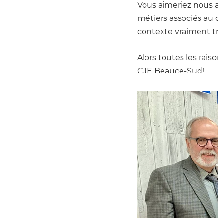
Vous aimeriez nous a
métiers associés au 
contexte vraiment t
Alors toutes les rais
CJE Beauce-Sud!