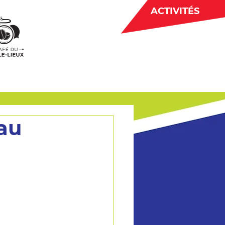
ACTIVITÉS
BÉNÉVOLAT
 CJE
ACTUALITÉS
eau