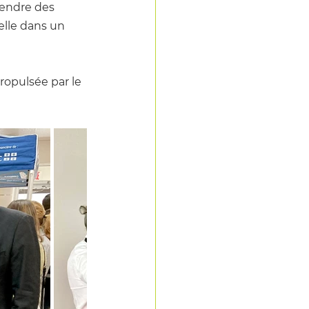
rendre des 
lle dans un 
ropulsée par le 