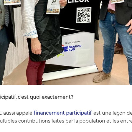
cipatif, c'est quoi exactement?
 aussi appelé 
financement participatif
, est une façon de
ultiples contributions faites par la population et les entr