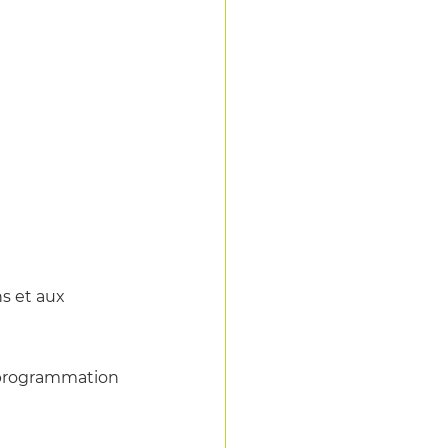
s et aux 
 programmation 