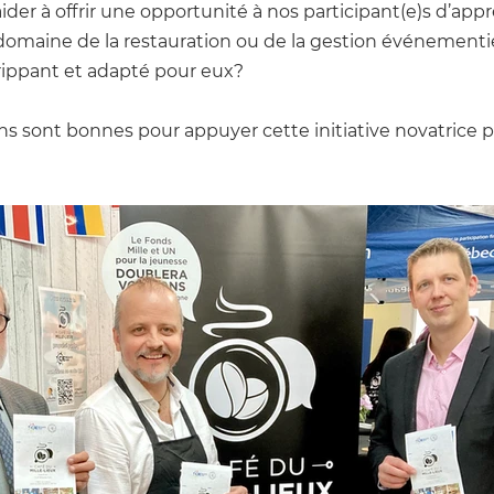
ider 
à offrir une opportunité à nos participant(e)s d’app
domaine de la restauration ou de la gestion événementie
rippant et adapté pour eux?
ons sont bonnes pour appuyer cette initiative novatrice p