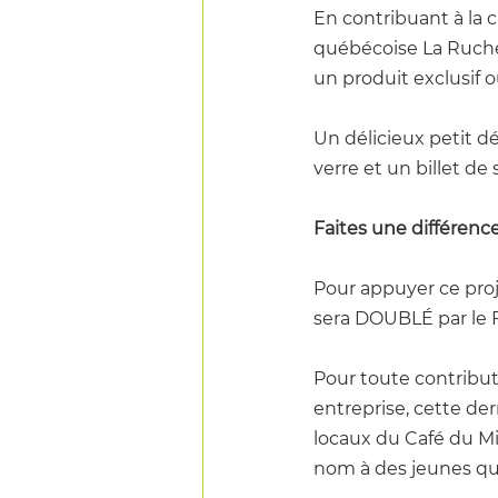
En contribuant à la
québécoise La Ruche
un produit exclusif
Un délicieux petit d
verre et un billet de
Faites une différe
Pour appuyer ce proj
sera DOUBLÉ par le F
Pour toute contributi
entreprise, cette de
locaux du
 Café du Mi
nom à des jeunes qui