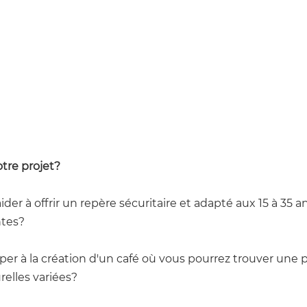
tre projet?
der à offrir 
un repère sécuritaire et adapté aux 15 à 35 an
tes?
per à la création d'
un café où vous pourrez trouver une
relles variées?