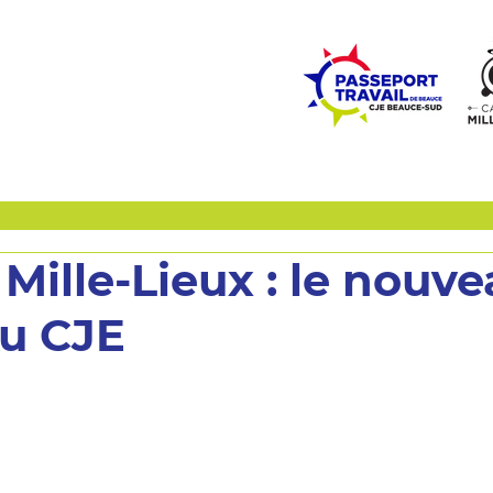
ZONE ÉCOLES
ZONE COMMUNAUTÉ
EMPLOI
LE
Mille-Lieux : le nouv
du CJE