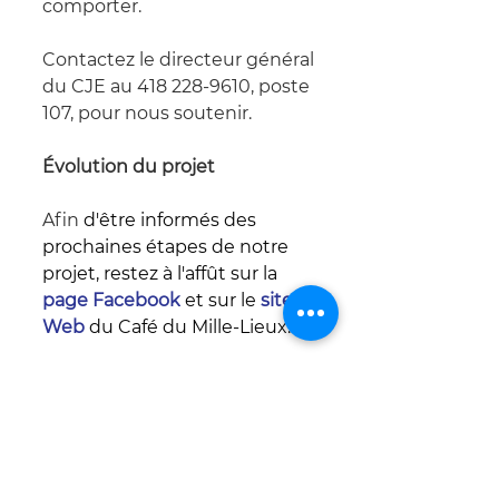
comporter.
Contactez le directeur général 
du CJE au 418 228-9610, poste 
107, pour nous soutenir. 
Évolution du projet
Afin 
d'être informés des 
prochaines étapes de notre 
projet, restez à l'affût sur la 
page Facebook
 et sur le 
site 
Web
 du Café du Mille-Lieux.
Rédigé par Amélie Carrier, conseillère aux 
communications et à l'organisation 
événementielle pour le CJE Beauce-Sud