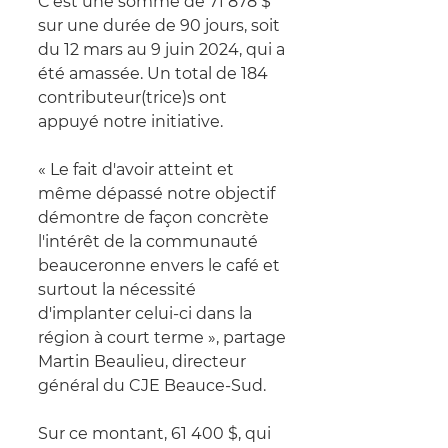
C'est une somme de 71 878 $ 
sur une durée de 90 jours, soit 
du 12 mars au 9 juin 2024, qui a 
été amassée. Un total de 184 
contributeur(trice)s ont 
appuyé notre initiative. 
« Le fait d'avoir atteint et 
même dépassé notre objectif 
démontre de façon concrète 
l'intérêt de la communauté 
beauceronne envers le café et 
surtout la nécessité 
d'implanter celui-ci dans la 
région à court terme », partage 
Martin Beaulieu, directeur 
général du CJE Beauce-Sud.
Sur ce montant, 61 400 $, qui 