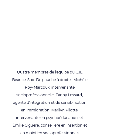
Quatre membres de l'équipe du CJE 
Beauce-Sud. De gauche à droite : 
Michèle 
Roy-Marcoux, intervenante 
socioprofessionnelle, Fanny Lessard, 
agente d'intégration et de sensibilisation 
en immigration, Marilyn Pilotte, 
intervenante en psychoéducation, et 
Émilie Giguère, conseillère en insertion et 
en maintien socioprofessionnels.