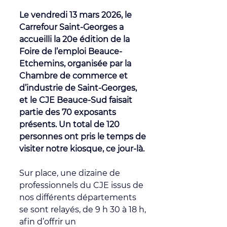
Le vendredi 13 mars 2026, le 
Carrefour Saint-Georges a 
accueilli la 20e édition de la 
Foire de l’emploi Beauce-
Etchemins, organisée par la 
Chambre de commerce et 
d’industrie de Saint-Georges, 
et le CJE Beauce-Sud faisait 
partie des 70 exposants 
présents.
 Un 
total de 120
personnes ont pris le temps de 
visiter notre kiosque, ce jour-là.
Sur place, une dizaine de 
professionnels du CJE issus de 
nos différents départements 
se sont relayés, de 9 h 30 à 18 h, 
afin d’offrir un 