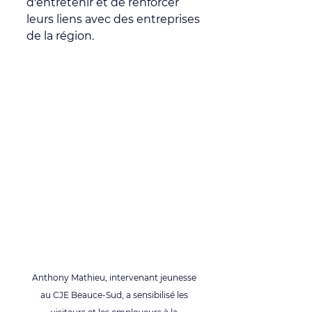
d'entretenir et de renforcer 
leurs liens avec des entreprises 
de la région.
Anthony Mathieu, intervenant jeunesse 
au CJE Beauce-Sud, a sensibilisé les 