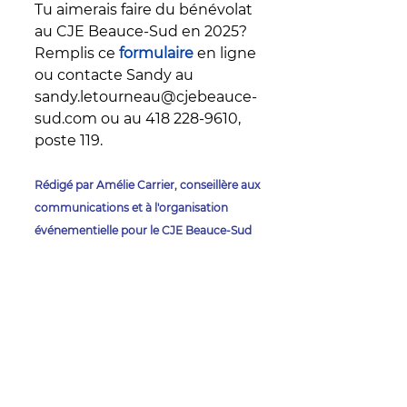
Tu aimerais faire du bénévolat 
au CJE Beauce-Sud en 2025? 
Remplis ce 
formulaire
en ligne 
ou contacte Sandy au 
sandy.letourneau@cjebeauce-
sud.com ou au 418 228-9610, 
poste 119.
Rédigé par Amélie Carrier, conseillère aux 
communications et à l'organisation 
événementielle pour le CJE Beauce-Sud