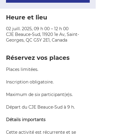
Heure et lieu
02 juill. 2025, 09 h 00 – 12 h 00
CJE Beauce-Sud, 11920 1e Av, Saint-
Georges, QC G5Y 2E1, Canada
Réservez vos places
Places limitées.  
Inscription obligatoire.  
Maximum de six participant(e)s.  
Départ du CJE Beauce-Sud à 9 h.
Détails importants
Cette activité est récurrente et se 