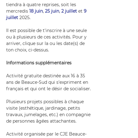
tiendra à quatre reprises, soit les 
mercredis 
18 juin
, 
25 juin
, 
2 juillet
 et 
9 
juillet
 2025.
Il est possible de t'inscrire à une seule 
ou à plusieurs de ces activités. Pour y 
arriver, clique sur la ou les date(s) de 
ton choix, ci-dessus.
Informations supplémentaires
Activité gratuite destinée aux 16 à 35 
ans de Beauce-Sud qui s'expriment en 
français et qui ont le désir de socialiser. 
Plusieurs projets possibles à chaque 
visite (esthétique, jardinage, petits 
travaux, jumelages, etc.) en compagnie 
de personnes âgées attachantes.
Activité organisée par le CJE Beauce-