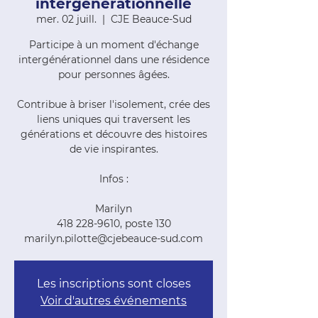
intergénérationnelle
mer. 02 juill.
  |  
CJE Beauce-Sud
Participe à un moment d'échange
intergénérationnel dans une résidence
pour personnes âgées.
Contribue à briser l'isolement, crée des
liens uniques qui traversent les
générations et découvre des histoires
de vie inspirantes.
Infos :
Marilyn
418 228-9610, poste 130
marilyn.pilotte@cjebeauce-sud.com
Les inscriptions sont closes
Voir d'autres événements