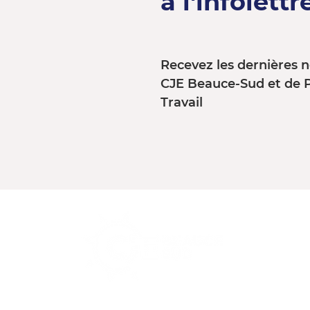
à l'infolettre
Recevez les dernières n
CJE Beauce-Sud et de 
Travail