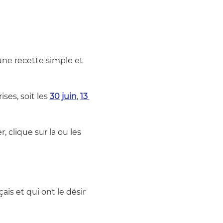
'une recette simple et 
ses, soit les 
30 juin
, 
13 
, clique sur la ou les 
is et qui ont le désir 