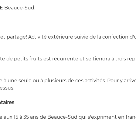
CJE Beauce-Sud.
 et partage! Activité extérieure suivie de la confection d
e de petits fruits est récurrente et se tiendra à trois repri
re à une seule ou à plusieurs de ces activités. Pour y arriver
dessus.
taires
e aux 15 à 35 ans de Beauce-Sud qui s'expriment en frança