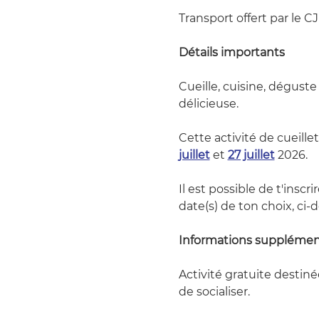
Transport offert par le 
Détails importants
Cueille, cuisine, déguste
délicieuse.
Cette activité de cueillett
juillet
 et 
27 juillet
 2026.
Il est possible de t'inscri
date(s) de ton choix, ci-
Informations supplémen
Activité gratuite destiné
de socialiser. 