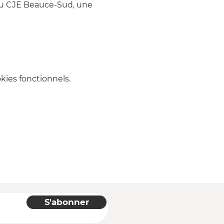
du CJE Beauce-Sud, une 
ies fonctionnels.
S'abonner