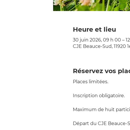
Heure et lieu
30 juin 2026, 09 h 00 – 1
CJE Beauce-Sud, 11920 1
Réservez vos pla
Places limitées.  
Inscription obligatoire.  
Maximum de huit particip
Départ du CJE Beauce-S