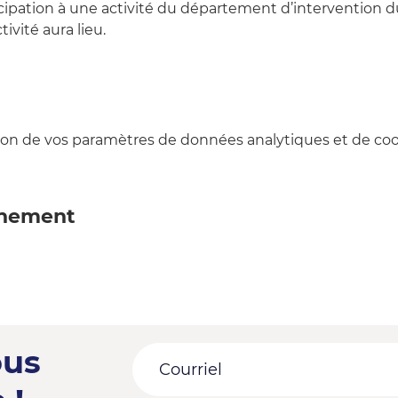
cipation à une activité du département d’intervention 
ivité aura lieu. 
on de vos paramètres de données analytiques et de cook
énement
ous