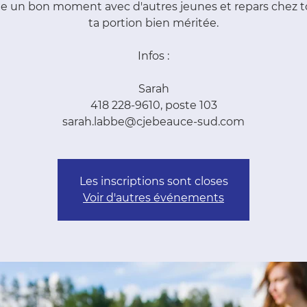
e un bon moment avec d'autres jeunes et repars chez t
ta portion bien méritée.
Infos :
Sarah
418 228-9610, poste 103
sarah.labbe@cjebeauce-sud.com
Les inscriptions sont closes
Voir d'autres événements