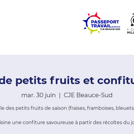
ZONE ÉCOLES
ZONE COMMUNAUTÉ
EMPLOI
LE
 de petits fruits et confi
mar. 30 juin
  |  
CJE Beauce-Sud
le des petits fruits de saison (fraises, framboises, bleuets,
sine une confiture savoureuse à partir des récoltes du j