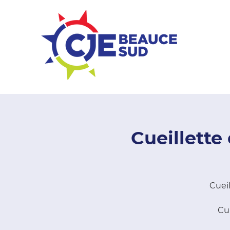
ZONE ENTREPRISES
Cueillette
Cueil
Cui