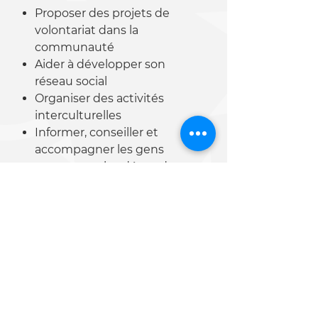
Proposer des projets de
volontariat dans la
communauté
Aider à développer son
réseau social
Organiser des activités
interculturelles
Informer, conseiller et
accompagner les gens
concernant les dépendances
Faire découvrir la région
Offrir du soutien en milieu de
travail