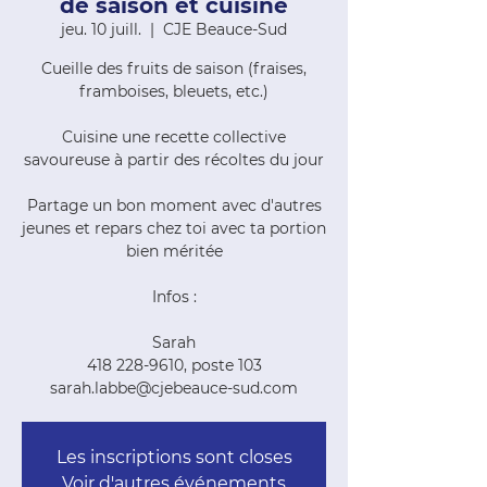
de saison et cuisine
jeu. 10 juill.
  |  
CJE Beauce-Sud
Cueille des fruits de saison (fraises,
framboises, bleuets, etc.)
Cuisine une recette collective
savoureuse à partir des récoltes du jour
Partage un bon moment avec d'autres
jeunes et repars chez toi avec ta portion
bien méritée
Infos :
Sarah
418 228-9610, poste 103
sarah.labbe@cjebeauce-sud.com
Les inscriptions sont closes
Voir d'autres événements