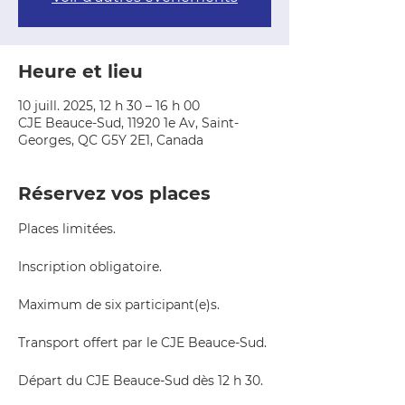
Heure et lieu
10 juill. 2025, 12 h 30 – 16 h 00
CJE Beauce-Sud, 11920 1e Av, Saint-
Georges, QC G5Y 2E1, Canada
Réservez vos places
Places limitées.  
Inscription obligatoire.  
Maximum de six participant(e)s.  
Transport offert par le CJE Beauce-Sud.
Départ du CJE Beauce-Sud dès 12 h 30.