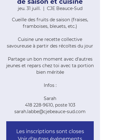
de saison et cuisine
jeu. 31 juill.
  |  
CJE Beauce-Sud
Cueille des fruits de saison (fraises,
framboises, bleuets, etc.)
Cuisine une recette collective
savoureuse à partir des récoltes du jour
Partage un bon moment avec d'autres
jeunes et repars chez toi avec ta portion
bien méritée
Infos :
Sarah
418 228-9610, poste 103
sarah.labbe@cjebeauce-sud.com
Les inscriptions sont closes
Voir d'autres événements