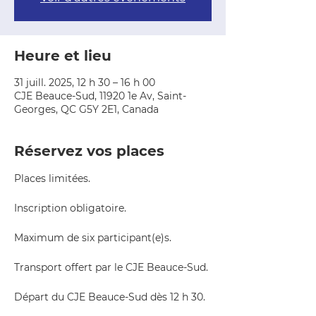
Heure et lieu
31 juill. 2025, 12 h 30 – 16 h 00
CJE Beauce-Sud, 11920 1e Av, Saint-
Georges, QC G5Y 2E1, Canada
Réservez vos places
Places limitées.  
Inscription obligatoire.  
Maximum de six participant(e)s.  
Transport offert par le CJE Beauce-Sud.
Départ du CJE Beauce-Sud dès 12 h 30.